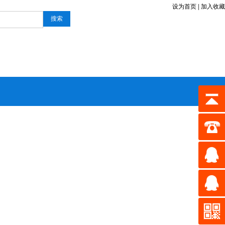
设为首页
|
加入收藏
搜索
1QQ855
2QQ362